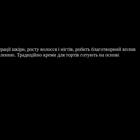
рації шкіри, росту волосся і нігтів, робить благотворний вплив
еленню. Традиційно креми для тортів готують на основі